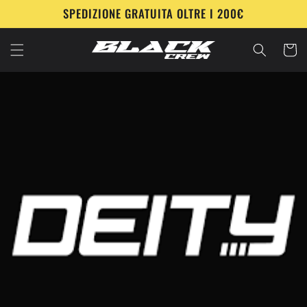
Vai
SPEDIZIONE GRATUITA OLTRE I 200€
direttamente
ai contenuti
Carrell