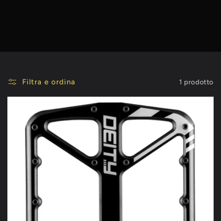
Filtra e ordina
1 prodotto